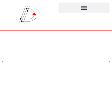
RADIOCOMMANDES
SAGA®